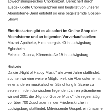
abwechslungsreiches Chorkonzert. Bereichert durch
ausgeklügelte Choreographien und begleitet von unserer
Abendsterne-Band entsteht so eine begeisternde Gospel-
Show!
Eintrittskarten gibt es ab sofort im Online-Shop der
Abendsterne und an folgenden Vorverkaufsstellen:
Mozart-Apotheke, Hirschbergstr. 40 in Ludwigsburg-
Eglosheim
Feinkost Galeria, Körnerstraße 19 in Ludwigsburg
Historie
Da die „Night of Happy Music“ alle zwei Jahre stattfindet,
suchten wir eine weitere Möglichkeit, die Abendsterne mit
einer anderen musikalischen Stilrichtung In Szene zu
setzen: In den dazwischen liegenden Jahren präsentieren
wir seit 2001 die „Night of Gospel Music“, die regelmäßig
vor über 700 Zuschauern in der Friedenskirche in
Ludwigsburg stattfindet. Mitreissende Gospel, einfühlsame