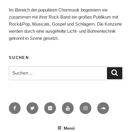
Im Bereich der populären Chormusik begeistern sie
zusammen mit ihrer Rock-Band ein großes Publikum mit
Rock&Pop, Musicals, Gospel und Schlagern. Die Konzerte
werden durch eine ausgefeilte Licht- und Bühnentechnik
gekonnt in Szene gesetzt.
SUCHEN
Suche
Suche
nach:
Facebook
Twitter
Flickr
YouTube
Instagram
SoundCloud
Menü