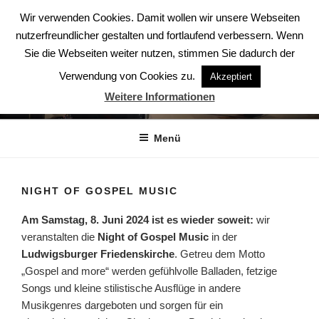
Zum
Wir verwenden Cookies. Damit wollen wir unsere Webseiten
Inhalt
nutzerfreundlicher gestalten und fortlaufend verbessern. Wenn
springen
Sie die Webseiten weiter nutzen, stimmen Sie dadurch der
Verwendung von Cookies zu.
Akzeptiert
ABENDSTERNE – DER CHOR
Weitere Informationen
Der Chor aus Ludwigsburg
Menü
NIGHT OF GOSPEL MUSIC
Am Samstag, 8. Juni 2024 ist es wieder soweit:
wir
veranstalten die
Night of Gospel Music
in der
Ludwigsburger Friedenskirche
. Getreu dem Motto
„Gospel and more“ werden gefühlvolle Balladen, fetzige
Songs und kleine stilistische Ausflüge in andere
Musikgenres dargeboten und sorgen für ein