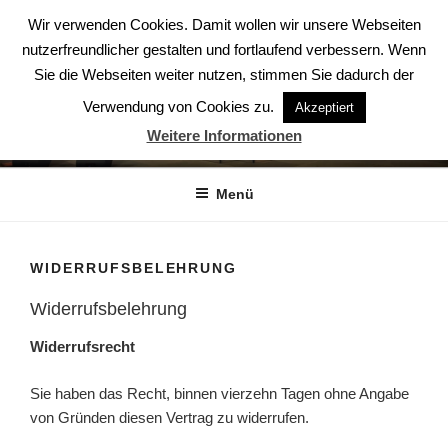
Zum
Wir verwenden Cookies. Damit wollen wir unsere Webseiten
Inhalt
nutzerfreundlicher gestalten und fortlaufend verbessern. Wenn
springen
Sie die Webseiten weiter nutzen, stimmen Sie dadurch der
Verwendung von Cookies zu.
Akzeptiert
ABENDSTERNE – DER CHOR
Weitere Informationen
Der Chor aus Ludwigsburg
Menü
WIDERRUFSBELEHRUNG
Widerrufsbelehrung
Widerrufsrecht
Sie haben das Recht, binnen vierzehn Tagen ohne Angabe
von Gründen diesen Vertrag zu widerrufen.