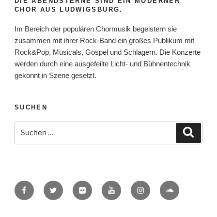
DIE ABENDSTERNE SIND EIN MODERNER
CHOR AUS LUDWIGSBURG.
Im Bereich der populären Chormusik begeistern sie
zusammen mit ihrer Rock-Band ein großes Publikum mit
Rock&Pop, Musicals, Gospel und Schlagern. Die Konzerte
werden durch eine ausgefeilte Licht- und Bühnentechnik
gekonnt in Szene gesetzt.
SUCHEN
Suche
Suche
nach:
Facebook
Twitter
Flickr
YouTube
Instagram
SoundCloud