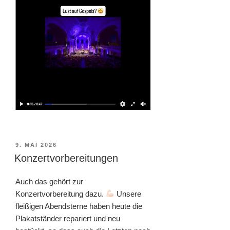
VERÖFFENTLICHT
9. MAI 2026
AM
Konzertvorbereitungen
Auch das gehört zur
Konzertvorbereitung dazu.
Unsere
fleißigen Abendsterne haben heute die
Plakatständer repariert und neu