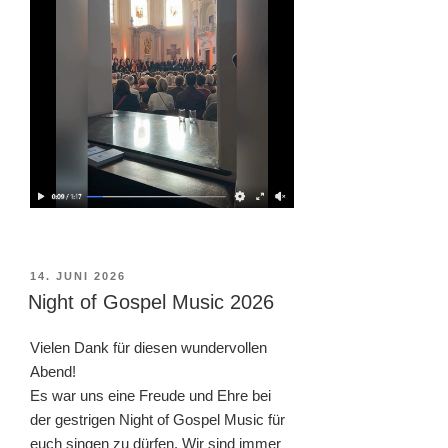
VERÖFFENTLICHT
14. JUNI 2026
AM
Night of Gospel Music 2026
Vielen Dank für diesen wundervollen
Abend!
Es war uns eine Freude und Ehre bei
der gestrigen Night of Gospel Music für
euch singen zu dürfen. Wir sind immer