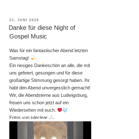
VERÖFFENTLICHT
21. JUNI 2026
AM
Danke für diese Night of
Gospel Music
Was für ein fantastischer Abend letzten
Samstag!
Ein riesiges Dankeschön an alle, die mit
uns gefeiert, gesungen und für diese
großartige Stimmung gesorgt haben. Ihr
habt den Abend unvergesslich gemacht!
Wir, die Abendsterne aus Ludwigsburg,
freuen uns schon jetzt auf ein
Wiedersehen mit euch.
Fotos von juleclear