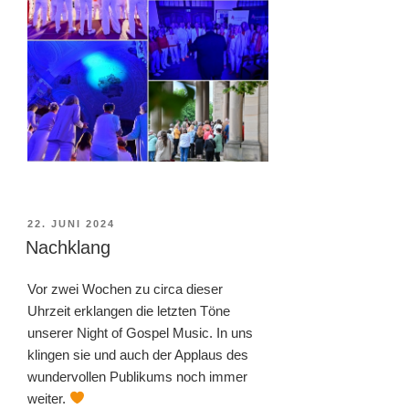
VERÖFFENTLICHT
22. JUNI 2024
AM
Nachklang
Vor zwei Wochen zu circa dieser
Uhrzeit erklangen die letzten Töne
unserer Night of Gospel Music. In uns
klingen sie und auch der Applaus des
wundervollen Publikums noch immer
weiter.