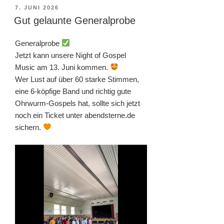
VERÖFFENTLICHT
7. JUNI 2026
AM
Gut gelaunte Generalprobe
Generalprobe
Jetzt kann unsere Night of Gospel
Music am 13. Juni kommen.
Wer Lust auf über 60 starke Stimmen,
eine 6-köpfige Band und richtig gute
Ohrwurm-Gospels hat, sollte sich jetzt
noch ein Ticket unter abendsterne.de
sichern.