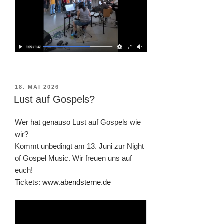
VERÖFFENTLICHT
18. MAI 2026
AM
Lust auf Gospels?
Wer hat genauso Lust auf Gospels wie
wir?
Kommt unbedingt am 13. Juni zur Night
of Gospel Music. Wir freuen uns auf
euch!
Tickets:
www.abendsterne.de