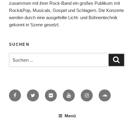
zusammen mit ihrer Rock-Band ein großes Publikum mit
Rock&Pop, Musicals, Gospel und Schlagern. Die Konzerte
werden durch eine ausgefeilte Licht- und Bühnentechnik
gekonnt in Szene gesetzt.
SUCHEN
Suche
Suche
nach:
Facebook
Twitter
Flickr
YouTube
Instagram
SoundCloud
Menü