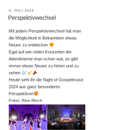
VERÖFFENTLICHT
4. JULI 2024
AM
Perspektivwechsel
Mit jedem Perspektivwechsel hat man
die Möglichkeit in Bekanntem etwas
Neues zu entdecken
Egal auf wie vielen Konzerten der
Abendsterne man schon war, es gibt
immer etwas Neues zu hören und zu
sehen
Heute seht ihr die Night of Gospelmusic
2024 aus ganz besonderen
Perspektiven
Fotos: Bine Bloch