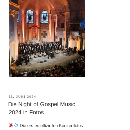
VERÖFFENTLICHT
11. JUNI 2024
AM
Die Night of Gospel Music
2024 in Fotos
Die ersten offiziellen Konzertfotos