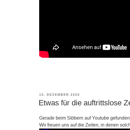
VERÖFFENTLICHT
10. DEZEMBER 2020
AM
Etwas für die auftrittslose 
Gerade beim Stöbern auf Youtube gefunden
Wir freuen uns auf die Zeiten, in denen solch