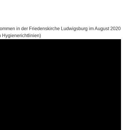
genommen in der Friedenskirche Ludwigsburg im August 2020
n Hygienerichtlinien)