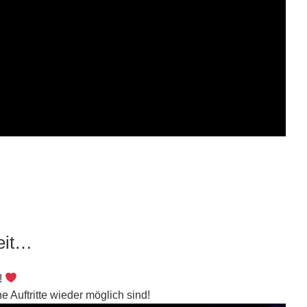
Zeit…
!
e Auftritte wieder möglich sind!