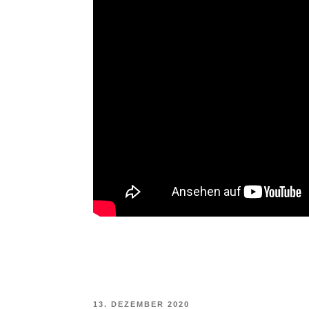
VERÖFFENTLICHT
13. DEZEMBER 2020