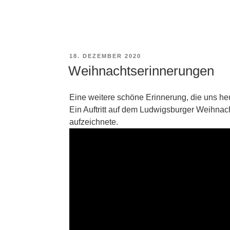
VERÖFFENTLICHT
18. DEZEMBER 2020
AM
Weihnachtserinnerungen
Eine weitere schöne Erinnerung, die uns he
Ein Auftritt auf dem Ludwigsburger Weihna
aufzeichnete.