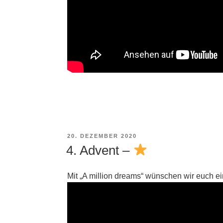
VERÖFFENTLICHT
20. DEZEMBER 2020
AM
4. Advent –
Mit „A million dreams“ wünschen wir euch 