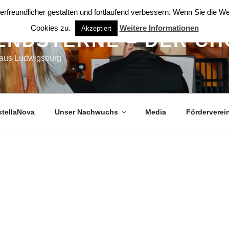
rfreundlicher gestalten und fortlaufend verbessern. Wenn Sie die 
Cookies zu.
Weitere Informationen
Akzeptiert
ENDSTERNE – DER CH
 aus Ludwigsburg
stellaNova
Unser Nachwuchs
Media
Förderverei