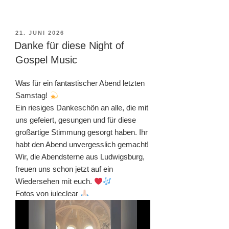
VERÖFFENTLICHT
21. JUNI 2026
AM
Danke für diese Night of
Gospel Music
Was für ein fantastischer Abend letzten
Samstag!
Ein riesiges Dankeschön an alle, die mit
uns gefeiert, gesungen und für diese
großartige Stimmung gesorgt haben. Ihr
habt den Abend unvergesslich gemacht!
Wir, die Abendsterne aus Ludwigsburg,
freuen uns schon jetzt auf ein
Wiedersehen mit euch.
Fotos von juleclear