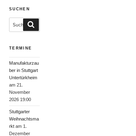
SUCHEN
Suche
Suchen
nach:
TERMINE
Manufakturzau
ber in Stuttgart
Untertürkheim
am 21.
November
2026 19:00
Stuttgarter
Weihnachtsma
rkt
am 1.
Dezember