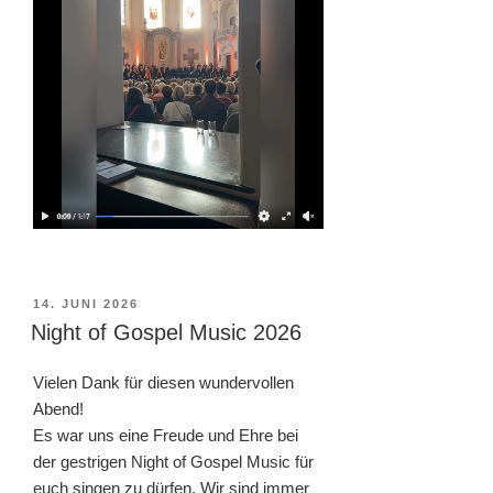
VERÖFFENTLICHT
14. JUNI 2026
AM
Night of Gospel Music 2026
Vielen Dank für diesen wundervollen
Abend!
Es war uns eine Freude und Ehre bei
der gestrigen Night of Gospel Music für
euch singen zu dürfen. Wir sind immer