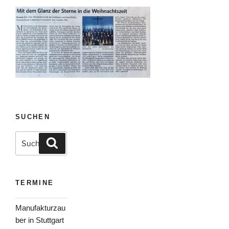
SUCHEN
Suche
Suchen
nach:
TERMINE
Manufakturzau
ber in Stuttgart