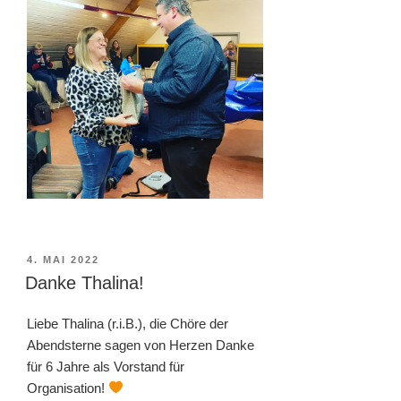
VERÖFFENTLICHT
4. MAI 2022
AM
Danke Thalina!
Liebe Thalina (r.i.B.), die Chöre der
Abendsterne sagen von Herzen Danke
für 6 Jahre als Vorstand für
Organisation!