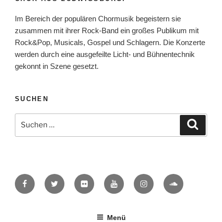
Im Bereich der populären Chormusik begeistern sie
zusammen mit ihrer Rock-Band ein großes Publikum mit
Rock&Pop, Musicals, Gospel und Schlagern. Die Konzerte
werden durch eine ausgefeilte Licht- und Bühnentechnik
gekonnt in Szene gesetzt.
SUCHEN
Suche
Suche
nach:
Facebook
Twitter
Flickr
YouTube
Instagram
SoundCloud
Menü