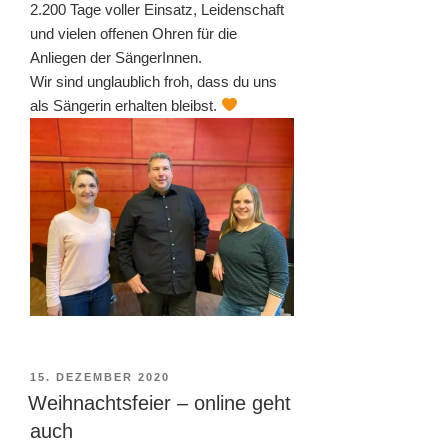
2.200 Tage voller Einsatz, Leidenschaft
und vielen offenen Ohren für die
Anliegen der SängerInnen.
Wir sind unglaublich froh, dass du uns
als Sängerin erhalten bleibst.
VERÖFFENTLICHT
15. DEZEMBER 2020
AM
Weihnachtsfeier – online geht
auch