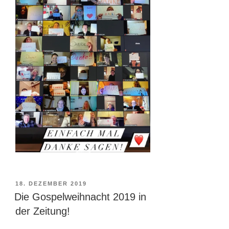
VERÖFFENTLICHT
18. DEZEMBER 2019
AM
Die Gospelweihnacht 2019 in
der Zeitung!