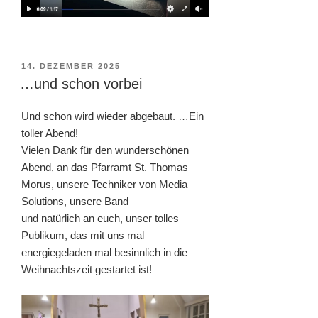
VERÖFFENTLICHT
14. DEZEMBER 2025
AM
…und schon vorbei
Und schon wird wieder abgebaut. …Ein
toller Abend!
Vielen Dank für den wunderschönen
Abend, an das Pfarramt St. Thomas
Morus, unsere Techniker von Media
Solutions, unsere Band
und natürlich an euch, unser tolles
Publikum, das mit uns mal
energiegeladen mal besinnlich in die
Weihnachtszeit gestartet ist!