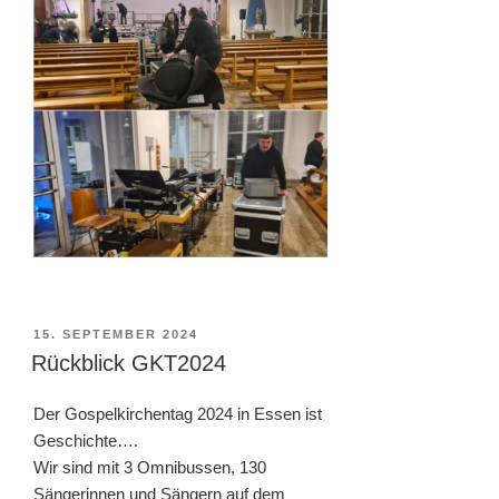
VERÖFFENTLICHT
15. SEPTEMBER 2024
AM
Rückblick GKT2024
Der Gospelkirchentag 2024 in Essen ist
Geschichte….
Wir sind mit 3 Omnibussen, 130
Sängerinnen und Sängern auf dem