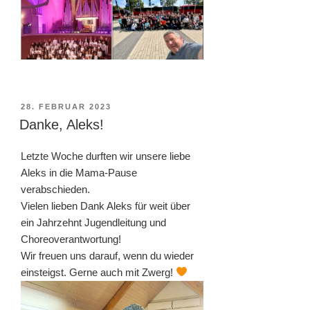
VERÖFFENTLICHT
28. FEBRUAR 2023
AM
Danke, Aleks!
Letzte Woche durften wir unsere liebe
Aleks in die Mama-Pause
verabschieden.
Vielen lieben Dank Aleks für weit über
ein Jahrzehnt Jugendleitung und
Choreoverantwortung!
Wir freuen uns darauf, wenn du wieder
einsteigst. Gerne auch mit Zwerg!