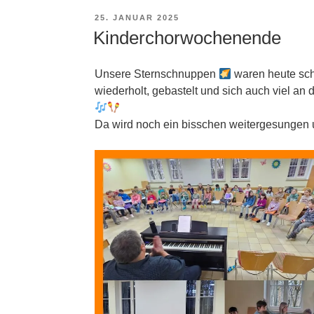
VERÖFFENTLICHT
25. JANUAR 2025
AM
Kinderchorwochenende
Unsere Sternschnuppen
waren heute scho
wiederholt, gebastelt und sich auch viel an 
Da wird noch ein bisschen weitergesungen 