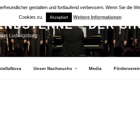
rfreundlicher gestalten und fortlaufend verbessern. Wenn Sie die 
Cookies zu.
Weitere Informationen
Akzeptiert
ENDSTERNE – DER CH
 aus Ludwigsburg
stellaNova
Unser Nachwuchs
Media
Förderverei