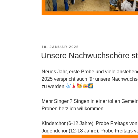
VERÖFFENTLICHT
10. JANUAR 2025
AM
Unsere Nachwuchschöre sta
Neues Jahr, erste Probe und viele anstehen
2025 verspricht auch für unsere Nachwuchs
zu werden
Mehr Singen? Singen in einer tollen Gemein
Proben herzlich willkommen.
Kinderchor (6-12 Jahre), Probe Freitags von
Jugendchor (12-18 Jahre), Probe Freitags v