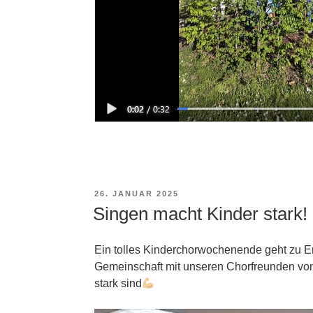
VERÖFFENTLICHT
26. JANUAR 2025
AM
Singen macht Kinder stark!
Ein tolles Kinderchorwochenende geht zu E
Gemeinschaft mit unseren Chorfreunden v
stark sind