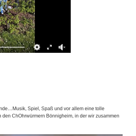
nde…Musik, Spiel, Spaß und vor allem eine tolle
on den ChOhrwürmern Bönnigheim, in der wir zusammen