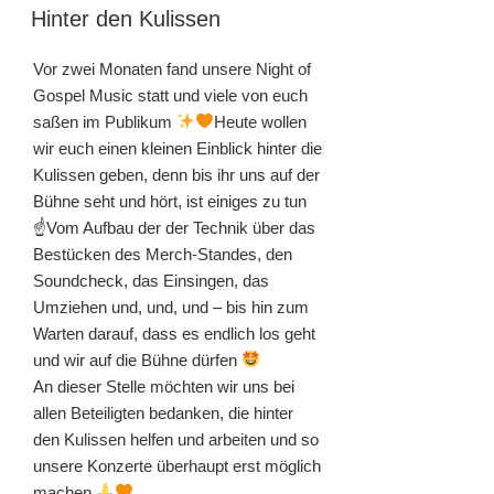
AM
Hinter den Kulissen
Vor zwei Monaten fand unsere Night of
Gospel Music statt und viele von euch
saßen im Publikum
Heute wollen
wir euch einen kleinen Einblick hinter die
Kulissen geben, denn bis ihr uns auf der
Bühne seht und hört, ist einiges zu tun
☝
Vom Aufbau der der Technik über das
Bestücken des Merch-Standes, den
Soundcheck, das Einsingen, das
Umziehen und, und, und – bis hin zum
Warten darauf, dass es endlich los geht
und wir auf die Bühne dürfen
An dieser Stelle möchten wir uns bei
allen Beteiligten bedanken, die hinter
den Kulissen helfen und arbeiten und so
unsere Konzerte überhaupt erst möglich
machen