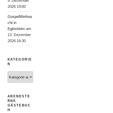
5. Dezember
2026 19:00
GospelWeihna
cht in
Eglosheim
am
13. Dezember
2026 16:30
KATEGORIE
N
Kategorien
ABENDSTE
RNE
GÄSTEBUC
H