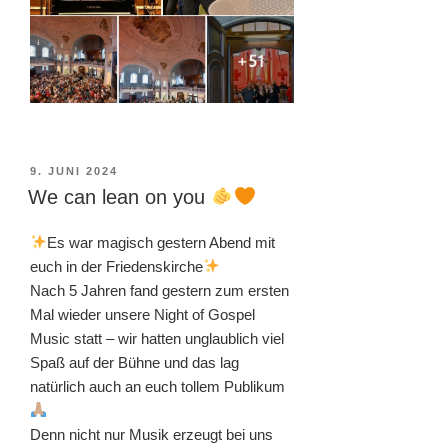
VERÖFFENTLICHT
9. JUNI 2024
AM
We can lean on you
Es war magisch gestern Abend mit
euch in der Friedenskirche
Nach 5 Jahren fand gestern zum ersten
Mal wieder unsere Night of Gospel
Music statt – wir hatten unglaublich viel
Spaß auf der Bühne und das lag
natürlich auch an euch tollem Publikum
Denn nicht nur Musik erzeugt bei uns