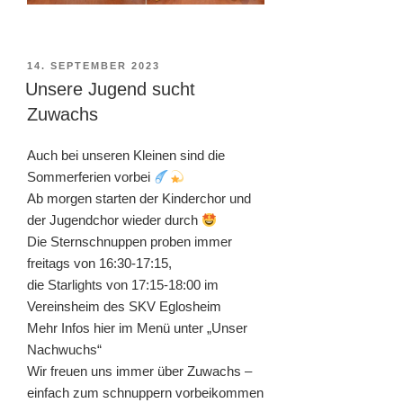
VERÖFFENTLICHT
14. SEPTEMBER 2023
AM
Unsere Jugend sucht
Zuwachs
Auch bei unseren Kleinen sind die
Sommerferien vorbei
Ab morgen starten der Kinderchor und
der Jugendchor wieder durch
Die Sternschnuppen proben immer
freitags von 16:30-17:15,
die Starlights von 17:15-18:00 im
Vereinsheim des SKV Eglosheim
Mehr Infos hier im Menü unter „Unser
Nachwuchs“
Wir freuen uns immer über Zuwachs –
einfach zum schnuppern vorbeikommen