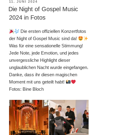
VERÖFFENTLICHT
11. JUNI 2024
AM
Die Night of Gospel Music
2024 in Fotos
Die ersten offiziellen Konzertfotos
der Night of Gospel Music sind da!
Was für eine sensationelle Stimmung!
Jede Note, jede Emotion, und jedes
unvergessliche Highlight dieser
unglaublichen Nacht wurde eingefangen.
Danke, dass ihr diesen magischen
Moment mit uns geteilt habt!
Fotos: Bine Bloch