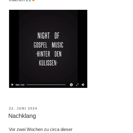
VERÖFFENTLICHT
22. JUNI 2024
AM
Nachklang
Vor zwei Wochen zu circa dieser