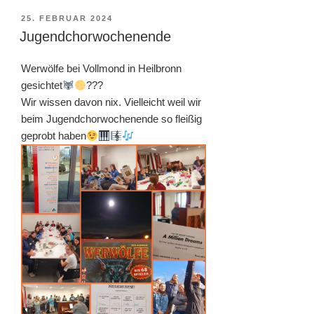
VERÖFFENTLICHT
25. FEBRUAR 2024
AM
Jugendchorwochenende
Werwölfe bei Vollmond in Heilbronn
gesichtet
???
Wir wissen davon nix. Vielleicht weil wir
beim Jugendchorwochenende so fleißig
geprobt haben