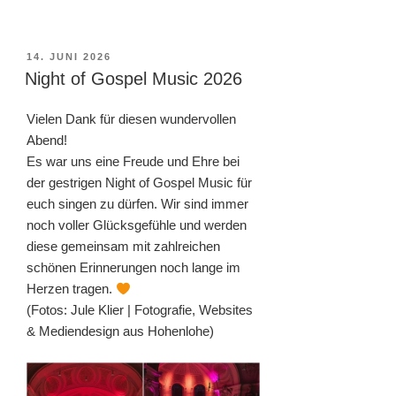
VERÖFFENTLICHT
14. JUNI 2026
AM
Night of Gospel Music 2026
Vielen Dank für diesen wundervollen
Abend!
Es war uns eine Freude und Ehre bei
der gestrigen Night of Gospel Music für
euch singen zu dürfen. Wir sind immer
noch voller Glücksgefühle und werden
diese gemeinsam mit zahlreichen
schönen Erinnerungen noch lange im
Herzen tragen.
(Fotos: Jule Klier | Fotografie, Websites
& Mediendesign aus Hohenlohe)