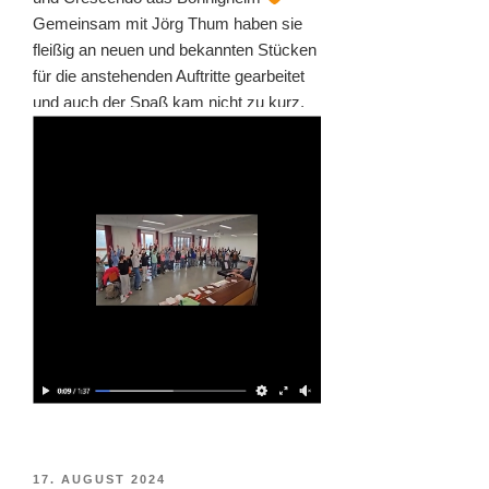
Gemeinsam mit Jörg Thum haben sie
fleißig an neuen und bekannten Stücken
für die anstehenden Auftritte gearbeitet
und auch der Spaß kam nicht zu kurz.
VERÖFFENTLICHT
17. AUGUST 2024