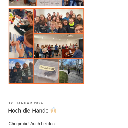
VERÖFFENTLICHT
12. JANUAR 2024
AM
Hoch die Hände
Chorprobe! Auch bei den