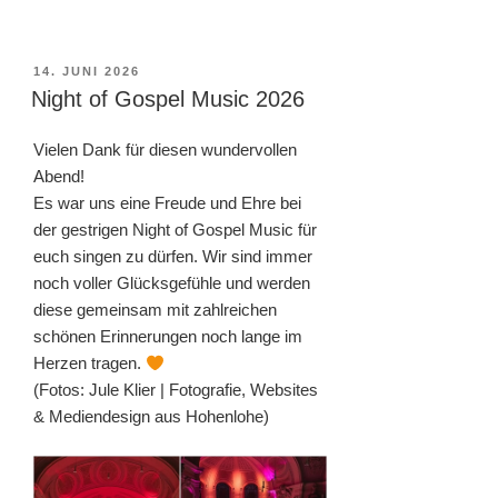
VERÖFFENTLICHT
14. JUNI 2026
AM
Night of Gospel Music 2026
Vielen Dank für diesen wundervollen
Abend!
Es war uns eine Freude und Ehre bei
der gestrigen Night of Gospel Music für
euch singen zu dürfen. Wir sind immer
noch voller Glücksgefühle und werden
diese gemeinsam mit zahlreichen
schönen Erinnerungen noch lange im
Herzen tragen.
(Fotos: Jule Klier | Fotografie, Websites
& Mediendesign aus Hohenlohe)