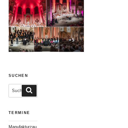
SUCHEN
Suche
Suchen
nach:
TERMINE
Manufakturzau