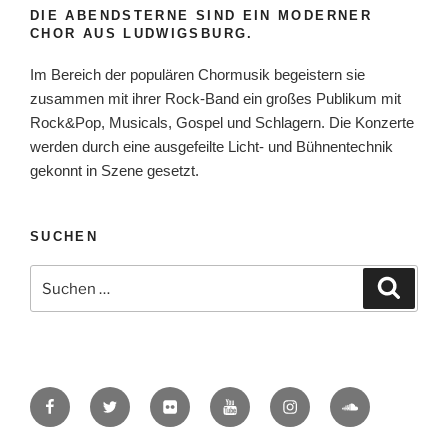
DIE ABENDSTERNE SIND EIN MODERNER
CHOR AUS LUDWIGSBURG.
Im Bereich der populären Chormusik begeistern sie
zusammen mit ihrer Rock-Band ein großes Publikum mit
Rock&Pop, Musicals, Gospel und Schlagern. Die Konzerte
werden durch eine ausgefeilte Licht- und Bühnentechnik
gekonnt in Szene gesetzt.
SUCHEN
Suche
Suche
nach:
Facebook
Twitter
Flickr
YouTube
Instagram
SoundCloud