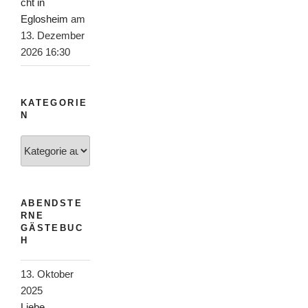
cht in
Eglosheim
am
13. Dezember
2026 16:30
KATEGORIE
N
Kategorien
ABENDSTE
RNE
GÄSTEBUC
H
13. Oktober
2025
Liebe