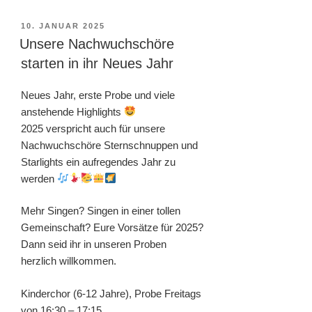
VERÖFFENTLICHT
10. JANUAR 2025
AM
Unsere Nachwuchschöre
starten in ihr Neues Jahr
Neues Jahr, erste Probe und viele
anstehende Highlights
2025 verspricht auch für unsere
Nachwuchschöre Sternschnuppen und
Starlights ein aufregendes Jahr zu
werden
Mehr Singen? Singen in einer tollen
Gemeinschaft? Eure Vorsätze für 2025?
Dann seid ihr in unseren Proben
herzlich willkommen.
Kinderchor (6-12 Jahre), Probe Freitags
von 16:30 – 17:15