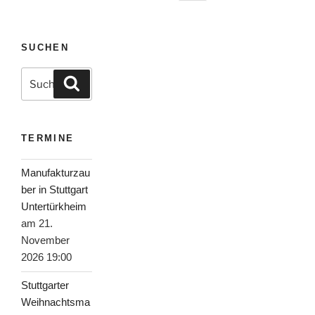
Seite
der
Beiträge
SUCHEN
Suche
Suchen
nach:
TERMINE
Manufakturzau
ber in Stuttgart
Untertürkheim
am 21.
November
2026 19:00
Stuttgarter
Weihnachtsma