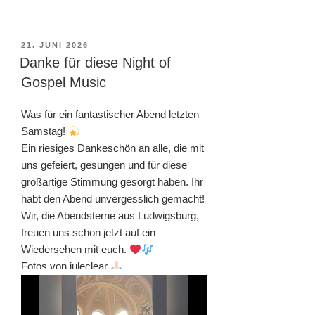
VERÖFFENTLICHT
21. JUNI 2026
AM
Danke für diese Night of
Gospel Music
Was für ein fantastischer Abend letzten
Samstag!
Ein riesiges Dankeschön an alle, die mit
uns gefeiert, gesungen und für diese
großartige Stimmung gesorgt haben. Ihr
habt den Abend unvergesslich gemacht!
Wir, die Abendsterne aus Ludwigsburg,
freuen uns schon jetzt auf ein
Wiedersehen mit euch.
Fotos von juleclear