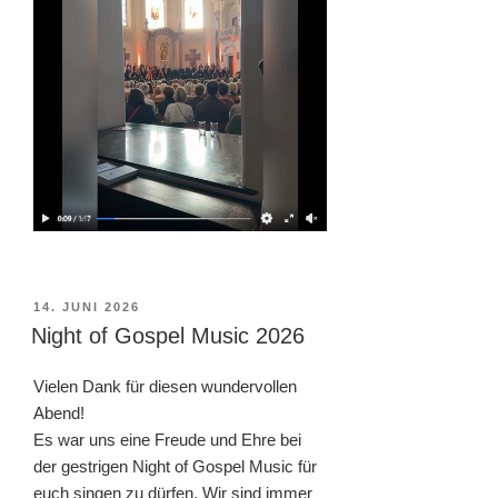
VERÖFFENTLICHT
14. JUNI 2026
AM
Night of Gospel Music 2026
Vielen Dank für diesen wundervollen
Abend!
Es war uns eine Freude und Ehre bei
der gestrigen Night of Gospel Music für
euch singen zu dürfen. Wir sind immer