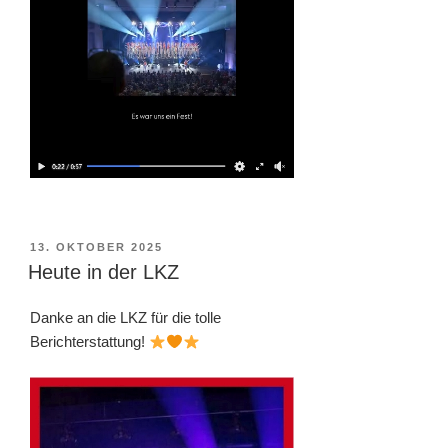
VERÖFFENTLICHT
13. OKTOBER 2025
AM
Heute in der LKZ
Danke an die LKZ für die tolle
Berichterstattung!