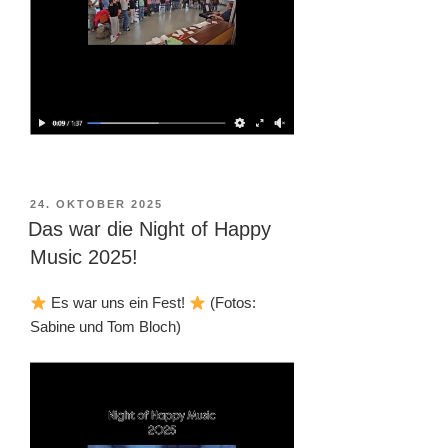
VERÖFFENTLICHT
24. OKTOBER 2025
AM
Das war die Night of Happy
Music 2025!
Es war uns ein Fest!
(Fotos:
Sabine und Tom Bloch)