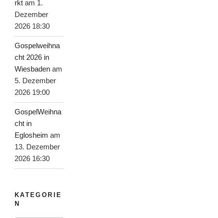
rkt
am 1.
Dezember
2026 18:30
Gospelweihna
cht 2026 in
Wiesbaden
am
5. Dezember
2026 19:00
GospelWeihna
cht in
Eglosheim
am
13. Dezember
2026 16:30
KATEGORIE
N