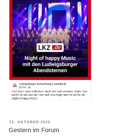
VERÖFFENTLICHT
12. OKTOBER 2025
AM
Gestern im Forum