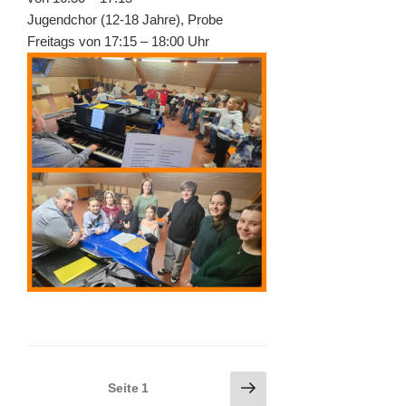
Jugendchor (12-18 Jahre), Probe
Freitags von 17:15 – 18:00 Uhr
Seitennummerierung
Nächste
Seite
1