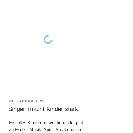
VERÖFFENTLICHT
26. JANUAR 2025
AM
Singen macht Kinder stark!
Ein tolles Kinderchorwochenende geht
zu Ende…Musik, Spiel, Spaß und vor