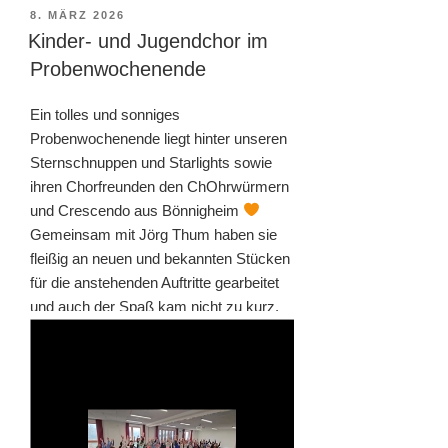
VERÖFFENTLICHT
8. MÄRZ 2026
AM
Kinder- und Jugendchor im
Probenwochenende
Ein tolles und sonniges
Probenwochenende liegt hinter unseren
Sternschnuppen und Starlights sowie
ihren Chorfreunden den ChOhrwürmern
und Crescendo aus Bönnigheim
Gemeinsam mit Jörg Thum haben sie
fleißig an neuen und bekannten Stücken
für die anstehenden Auftritte gearbeitet
und auch der Spaß kam nicht zu kurz.