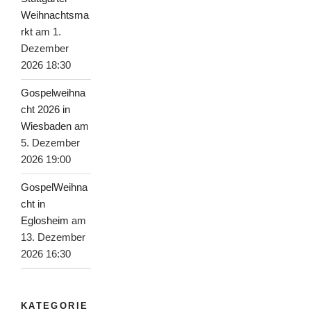
Weihnachtsma
rkt
am 1.
Dezember
2026 18:30
Gospelweihna
cht 2026 in
Wiesbaden
am
5. Dezember
2026 19:00
GospelWeihna
cht in
Eglosheim
am
13. Dezember
2026 16:30
KATEGORIE