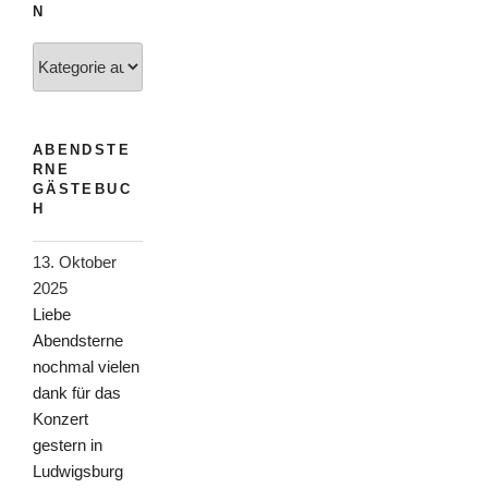
N
Kategorien
ABENDSTE
RNE
GÄSTEBUC
H
13. Oktober
2025
Liebe
Abendsterne
nochmal vielen
dank für das
Konzert
gestern in
Ludwigsburg