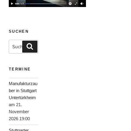
SUCHEN
Suche
Suchen
nach:
TERMINE
Manufakturzau
ber in Stuttgart
Untertürkheim
am 21.
November
2026 19:00
Stuttgarter