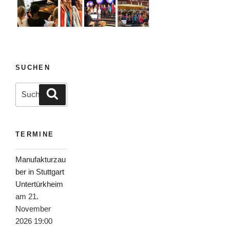
SUCHEN
Suche
Suchen
nach:
TERMINE
Manufakturzau
ber in Stuttgart
Untertürkheim
am 21.
November
2026 19:00