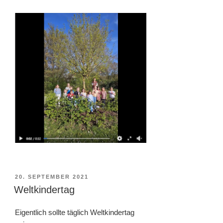
VERÖFFENTLICHT
20. SEPTEMBER 2021
AM
Weltkindertag
Eigentlich sollte täglich Weltkindertag