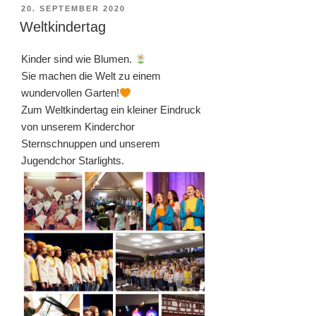
VERÖFFENTLICHT
20. SEPTEMBER 2020
AM
Weltkindertag
Kinder sind wie Blumen.
Sie machen die Welt zu einem
wundervollen Garten!
Zum Weltkindertag ein kleiner Eindruck
von unserem Kinderchor
Sternschnuppen und unserem
Jugendchor Starlights.