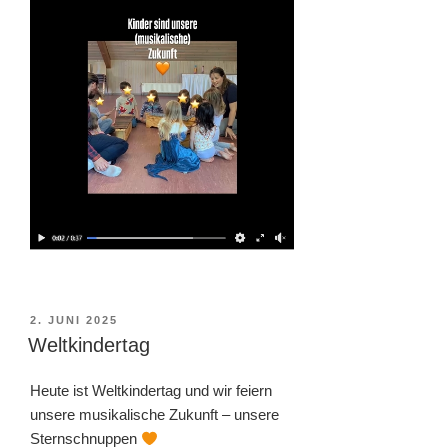
VERÖFFENTLICHT
2. JUNI 2025
AM
Weltkindertag
Heute ist Weltkindertag und wir feiern
unsere musikalische Zukunft – unsere
Sternschnuppen