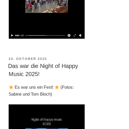
VERÖFFENTLICHT
24. OKTOBER 2025
AM
Das war die Night of Happy
Music 2025!
Es war uns ein Fest!
(Fotos:
Sabine und Tom Bloch)