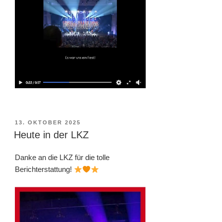
VERÖFFENTLICHT
13. OKTOBER 2025
AM
Heute in der LKZ
Danke an die LKZ für die tolle
Berichterstattung!