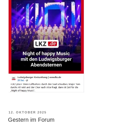
VERÖFFENTLICHT
12. OKTOBER 2025
AM
Gestern im Forum