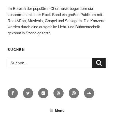
Im Bereich der populären Chormusik begeistern sie
zusammen mit ihrer Rock-Band ein großes Publikum mit
Rock&Pop, Musicals, Gospel und Schlagern. Die Konzerte
werden durch eine ausgefeilte Licht- und Bühnentechnik
gekonnt in Szene gesetzt.
SUCHEN
Suche
Suche
nach:
Facebook
Twitter
Flickr
YouTube
Instagram
SoundCloud
Menü