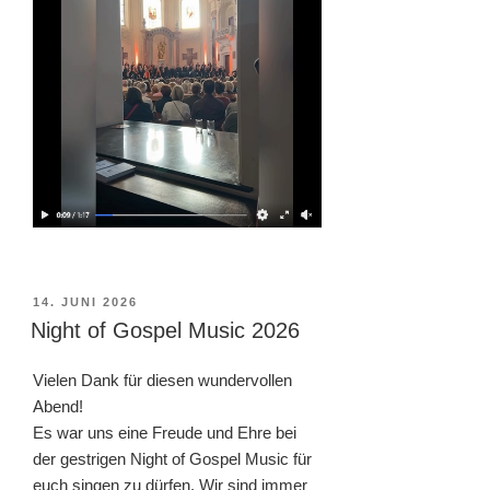
VERÖFFENTLICHT
14. JUNI 2026
AM
Night of Gospel Music 2026
Vielen Dank für diesen wundervollen
Abend!
Es war uns eine Freude und Ehre bei
der gestrigen Night of Gospel Music für
euch singen zu dürfen. Wir sind immer