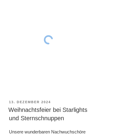
VERÖFFENTLICHT
13. DEZEMBER 2024
AM
Weihnachtsfeier bei Starlights
und Sternschnuppen
Unsere wunderbaren Nachwuchschöre