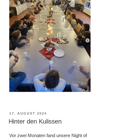
VERÖFFENTLICHT
17. AUGUST 2024
AM
Hinter den Kulissen
Vor zwei Monaten fand unsere Night of