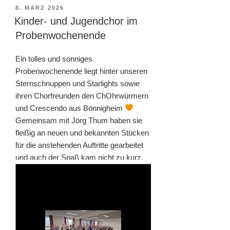
VERÖFFENTLICHT
8. MÄRZ 2026
AM
Kinder- und Jugendchor im
Probenwochenende
Ein tolles und sonniges
Probenwochenende liegt hinter unseren
Sternschnuppen und Starlights sowie
ihren Chorfreunden den ChOhrwürmern
und Crescendo aus Bönnigheim
Gemeinsam mit Jörg Thum haben sie
fleißig an neuen und bekannten Stücken
für die anstehenden Auftritte gearbeitet
und auch der Spaß kam nicht zu kurz.