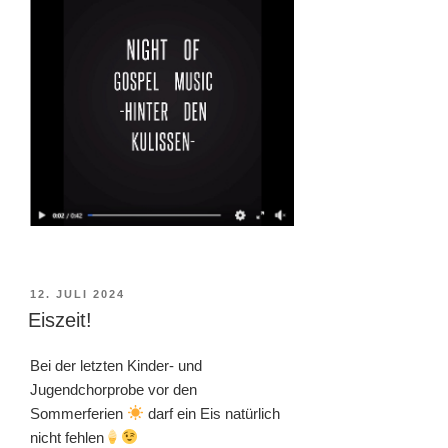
VERÖFFENTLICHT
12. JULI 2024
AM
Eiszeit!
Bei der letzten Kinder- und
Jugendchorprobe vor den
Sommerferien
darf ein Eis natürlich
nicht fehlen