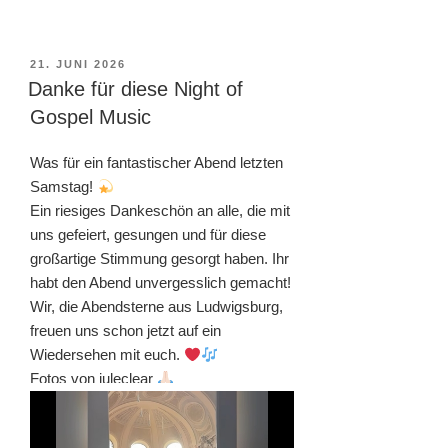
VERÖFFENTLICHT
21. JUNI 2026
AM
Danke für diese Night of
Gospel Music
Was für ein fantastischer Abend letzten
Samstag!
Ein riesiges Dankeschön an alle, die mit
uns gefeiert, gesungen und für diese
großartige Stimmung gesorgt haben. Ihr
habt den Abend unvergesslich gemacht!
Wir, die Abendsterne aus Ludwigsburg,
freuen uns schon jetzt auf ein
Wiedersehen mit euch.
Fotos von juleclear