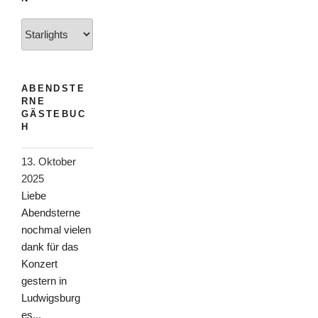
Kategorien
ABENDSTE
RNE
GÄSTEBUC
H
13. Oktober
2025
Liebe
Abendsterne
nochmal vielen
dank für das
Konzert
gestern in
Ludwigsburg
es...