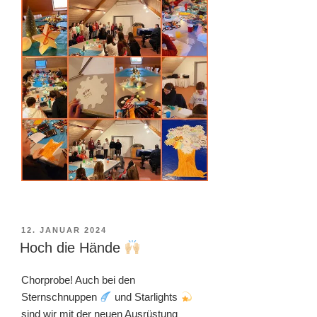
VERÖFFENTLICHT
12. JANUAR 2024
AM
Hoch die Hände
Chorprobe! Auch bei den
Sternschnuppen
und Starlights
sind wir mit der neuen Ausrüstung