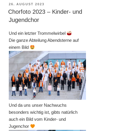
VERÖFFENTLICHT
26. AUGUST 2023
AM
Chorfoto 2023 – Kinder- und
Jugendchor
Und ein letzter Trommelwirbel
Die ganze Abteilung Abendsterne auf
einem Bild
Und da uns unser Nachwuchs
besonders wichtig ist, gibts natürlich
auch ein Bild vom Kinder- und
Jugenchor