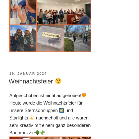
VERÖFFENTLICHT
19. JANUAR 2024
AM
Weihnachtsfeier
Aufgeschoben ist nicht aufgehoben!
Heute wurde die Weihnachtsfeier für
unsere Sternschnuppen
und
Starlights
nachgeholt und alle waren
sehr kreativ mit einem ganz besonderen
Baumpuzzle