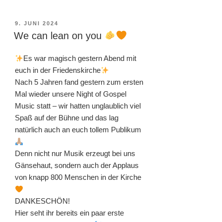
VERÖFFENTLICHT
9. JUNI 2024
AM
We can lean on you
Es war magisch gestern Abend mit
euch in der Friedenskirche
Nach 5 Jahren fand gestern zum ersten
Mal wieder unsere Night of Gospel
Music statt – wir hatten unglaublich viel
Spaß auf der Bühne und das lag
natürlich auch an euch tollem Publikum
Denn nicht nur Musik erzeugt bei uns
Gänsehaut, sondern auch der Applaus
von knapp 800 Menschen in der Kirche
DANKESCHÖN!
Hier seht ihr bereits ein paar erste