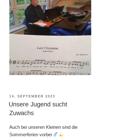
VERÖFFENTLICHT
14. SEPTEMBER 2023
AM
Unsere Jugend sucht
Zuwachs
Auch bei unseren Kleinen sind die
Sommerferien vorbei