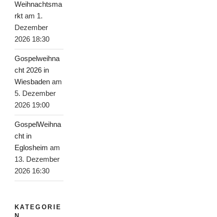
Weihnachtsma
rkt
am 1.
Dezember
2026 18:30
Gospelweihna
cht 2026 in
Wiesbaden
am
5. Dezember
2026 19:00
GospelWeihna
cht in
Eglosheim
am
13. Dezember
2026 16:30
KATEGORIE
N