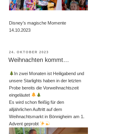
Disney’s magische Momente
14.10.2023
VERÖFFENTLICHT
24. OKTOBER 2023
AM
Weihnachten kommt…
In zwei Monaten ist Heiligabend und
unsere Starlights haben in der letzten
Probe bereits die Vorweihnachtszeit
eingeläutet
Es wird schon fleißig für den
alljährlichen Auftritt auf dem
Weihnachtsmarkt in Bönnigheim am 1.
Advent geprobt