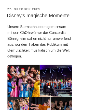
VERÖFFENTLICHT
27. OKTOBER 2023
AM
Disney’s magische Momente
Unsere Sternschnuppen gemeinsam
mit den ChOhrwümer der Concordia
Bönnigheim sahen nicht nur umwerfend
aus, sondern haben das Publikum mit
Gemütlichkeit musikalisch um die Welt
geflogen.