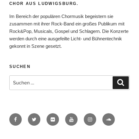
CHOR AUS LUDWIGSBURG.
Im Bereich der populären Chormusik begeistern sie
zusammen mit ihrer Rock-Band ein großes Publikum mit
Rock&Pop, Musicals, Gospel und Schlagern. Die Konzerte
werden durch eine ausgefeilte Licht- und Bühnentechnik
gekonnt in Szene gesetzt.
SUCHEN
Suche
Suche
nach:
Facebook
Twitter
Flickr
YouTube
Instagram
SoundCloud