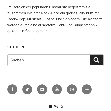
Im Bereich der populären Chormusik begeistern sie
zusammen mit ihrer Rock-Band ein großes Publikum mit
Rock&Pop, Musicals, Gospel und Schlagern. Die Konzerte
werden durch eine ausgefeilte Licht- und Bühnentechnik
gekonnt in Szene gesetzt.
SUCHEN
Suche
Suche
nach:
Facebook
Twitter
Flickr
YouTube
Instagram
SoundCloud
Menü