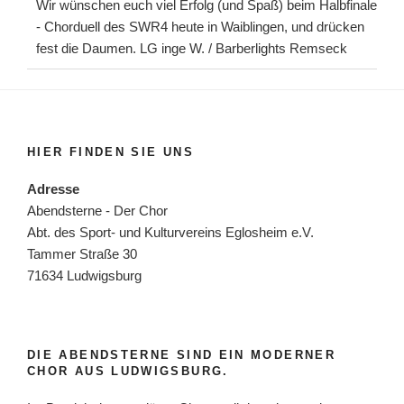
Wir wünschen euch viel Erfolg (und Spaß) beim Halbfinale
- Chorduell des SWR4 heute in Waiblingen, und drücken
fest die Daumen. LG inge W. / Barberlights Remseck
HIER FINDEN SIE UNS
Adresse
Abendsterne - Der Chor
Abt. des Sport- und Kulturvereins Eglosheim e.V.
Tammer Straße 30
71634 Ludwigsburg
DIE ABENDSTERNE SIND EIN MODERNER
CHOR AUS LUDWIGSBURG.