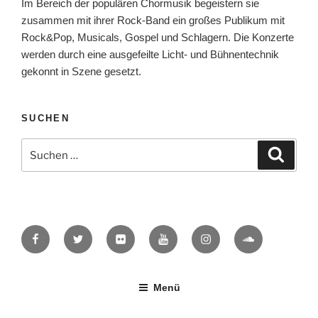
Im Bereich der populären Chormusik begeistern sie
zusammen mit ihrer Rock-Band ein großes Publikum mit
Rock&Pop, Musicals, Gospel und Schlagern. Die Konzerte
werden durch eine ausgefeilte Licht- und Bühnentechnik
gekonnt in Szene gesetzt.
SUCHEN
Suche
Suche
nach:
Facebook
Twitter
Flickr
YouTube
Instagram
SoundCloud
Menü