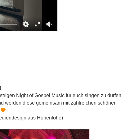
!
trigen Night of Gospel Music für euch singen zu dürfen.
und werden diese gemeinsam mit zahlreichen schönen
.
 Mediendesign aus Hohenlohe)