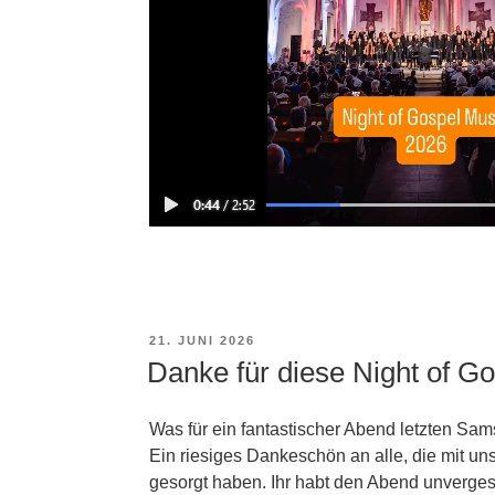
VERÖFFENTLICHT
21. JUNI 2026
AM
Danke für diese Night of G
Was für ein fantastischer Abend letzten Sam
Ein riesiges Dankeschön an alle, die mit un
gesorgt haben. Ihr habt den Abend unverges