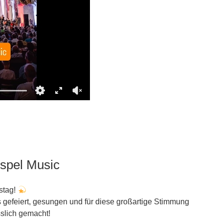
ospel Music
stag!
s gefeiert, gesungen und für diese großartige Stimmung
slich gemacht!