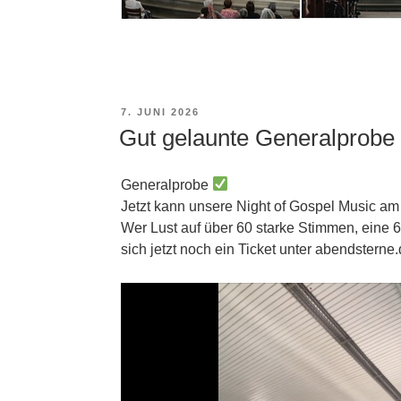
VERÖFFENTLICHT
7. JUNI 2026
AM
Gut gelaunte Generalprobe
Generalprobe
Jetzt kann unsere Night of Gospel Music a
Wer Lust auf über 60 starke Stimmen, eine 6
sich jetzt noch ein Ticket unter abendsterne