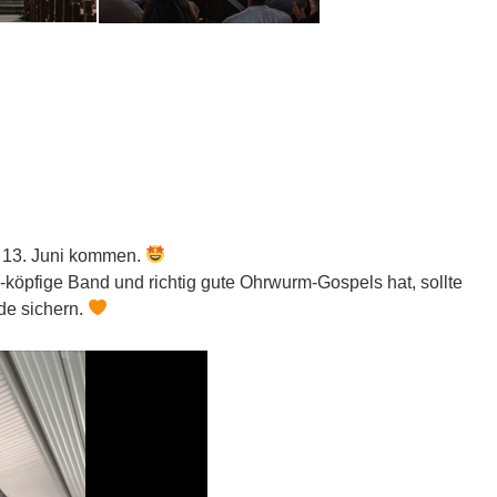
m 13. Juni kommen.
-köpfige Band und richtig gute Ohrwurm-Gospels hat, sollte
.de sichern.