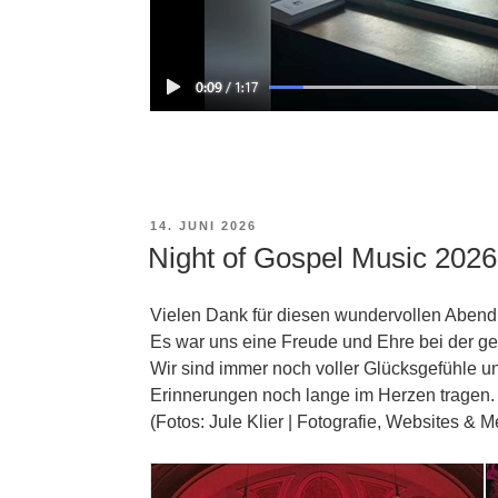
VERÖFFENTLICHT
14. JUNI 2026
AM
Night of Gospel Music 2026
Vielen Dank für diesen wundervollen Abend
Es war uns eine Freude und Ehre bei der ges
Wir sind immer noch voller Glücksgefühle 
Erinnerungen noch lange im Herzen tragen
(Fotos: Jule Klier | Fotografie, Websites &