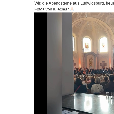
Wir, die Abendsterne aus Ludwigsburg, freu
Fotos von juleclear