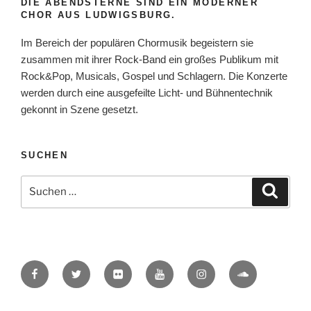
DIE ABENDSTERNE SIND EIN MODERNER
CHOR AUS LUDWIGSBURG.
Im Bereich der populären Chormusik begeistern sie
zusammen mit ihrer Rock-Band ein großes Publikum mit
Rock&Pop, Musicals, Gospel und Schlagern. Die Konzerte
werden durch eine ausgefeilte Licht- und Bühnentechnik
gekonnt in Szene gesetzt.
SUCHEN
Suche
Suche
nach:
Facebook
Twitter
Flickr
YouTube
Instagram
SoundCloud