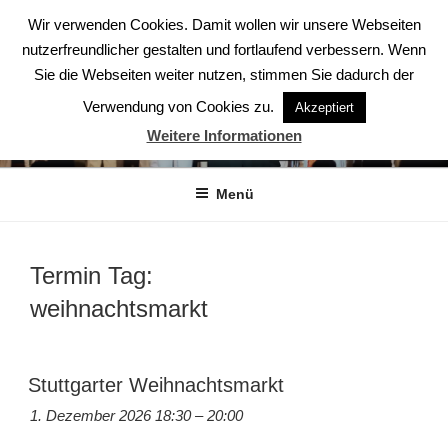
Zum
Wir verwenden Cookies. Damit wollen wir unsere Webseiten
Inhalt
nutzerfreundlicher gestalten und fortlaufend verbessern. Wenn
springen
Sie die Webseiten weiter nutzen, stimmen Sie dadurch der
Verwendung von Cookies zu.
Akzeptiert
ABENDSTERNE – DER CHOR
Weitere Informationen
Der Chor aus Ludwigsburg
Menü
Termin Tag:
weihnachtsmarkt
Stuttgarter Weihnachtsmarkt
1. Dezember 2026 18:30
–
20:00