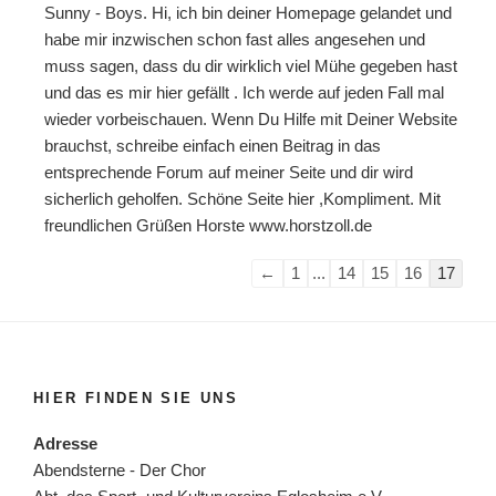
Sunny - Boys. Hi, ich bin deiner Homepage gelandet und
habe mir inzwischen schon fast alles angesehen und
muss sagen, dass du dir wirklich viel Mühe gegeben hast
und das es mir hier gefällt . Ich werde auf jeden Fall mal
wieder vorbeischauen. Wenn Du Hilfe mit Deiner Website
brauchst, schreibe einfach einen Beitrag in das
entsprechende Forum auf meiner Seite und dir wird
sicherlich geholfen. Schöne Seite hier ,Kompliment. Mit
freundlichen Grüßen Horste www.horstzoll.de
Navigation
←
1
...
14
15
16
17
der
Gästebuchliste
HIER FINDEN SIE UNS
Adresse
Abendsterne - Der Chor