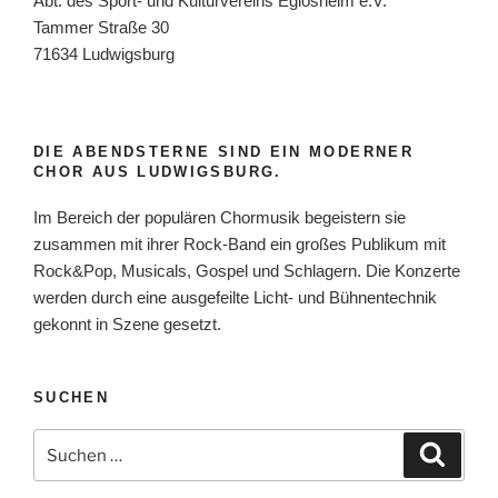
Abt. des Sport- und Kulturvereins Eglosheim e.V.
Tammer Straße 30
71634 Ludwigsburg
DIE ABENDSTERNE SIND EIN MODERNER
CHOR AUS LUDWIGSBURG.
Im Bereich der populären Chormusik begeistern sie
zusammen mit ihrer Rock-Band ein großes Publikum mit
Rock&Pop, Musicals, Gospel und Schlagern. Die Konzerte
werden durch eine ausgefeilte Licht- und Bühnentechnik
gekonnt in Szene gesetzt.
SUCHEN
Suche
Suche
nach: