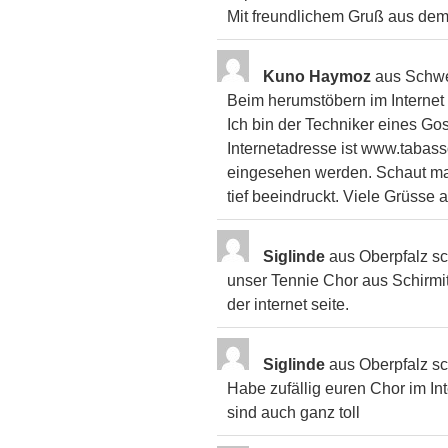
Mit freundlichem Gruß aus de
Kuno Haymoz
aus
Schwe
Beim herumstöbern im Internet
Ich bin der Techniker eines Gos
Internetadresse ist www.tabass
eingesehen werden. Schaut mal r
tief beeindruckt. Viele Grüsse
Siglinde
aus
Oberpfalz
sc
unser Tennie Chor aus Schirmit
der internet seite.
Siglinde
aus
Oberpfalz
sc
Habe zufällig euren Chor im In
sind auch ganz toll