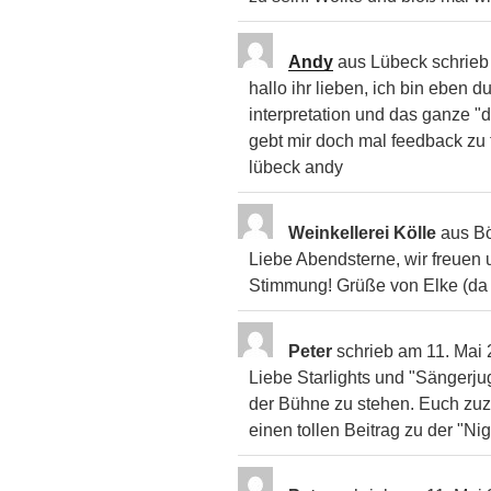
Andy
aus
Lübeck
schrie
hallo ihr lieben, ich bin eben d
interpretation und das ganze "
gebt mir doch mal feedback zu 
lübeck andy
Weinkellerei Kölle
aus
B
Liebe Abendsterne, wir freuen
Stimmung! Grüße von Elke (da 
Peter
schrieb am
11. Mai
Liebe Starlights und "Sängerjug
der Bühne zu stehen. Euch zuz
einen tollen Beitrag zu der "Ni