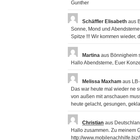
Gunther
Schäffler Elisabeth
aus
B
Sonne, Mond und Abendsterne, 
Spitze !!! Wir kommen wieder,
Martina
aus
Bönnigheim
Hallo Abendsterne, Euer Konzer
Melissa Maxham
aus
LB-
Das war heute mal wieder ne s
von außen mit anschauen muss! 
heute gelacht, gesungen, gekla
Christian
aus
Deutschlan
Hallo zusammen. Zu meinem Geb
http://www.mobilenachhilfe.biz/