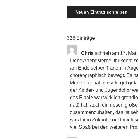
326 Einträge
Chris
schrieb am
17. Mai
Liebe Abendsterne, Ihr könnt so
am Ende selber Tränen in Auge
choreographisch bewegt. Es ha
Moderator hat mir sehr gut gef
der Kinder- und Jugendchor war 
das Finale war wirklich grandi
natürlich auch ein riesen groß
zusammenzuhalten, das ist sehr
was Ihr in Zukunft sonst noch 
viel Spaß bei den weiteren Pr