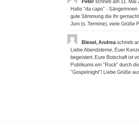
Peter
schrieb am
11. Mai
Hallo "da capo" - Sängerinnen 
gute Stimmung die Ihr gemacht
Juni (s. Termine). viele Grüße 
Blesel, Andrea
schrieb a
Liebe Abendsterne, Euer Konze
begeistert. Eure Botschaft ist 
Publikums ein "Ruck" durch die
"Gospelnight"! Liebe Grüße a